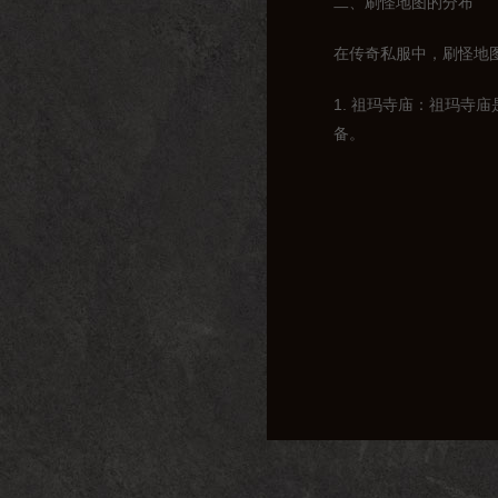
二、刷怪地图的分布
在传奇私服中，刷怪地
1. 祖玛寺庙：祖玛
备。