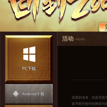
活动
/ NEWS
亲爱的读者，你是否曾
探寻那些曾经的辉煌与