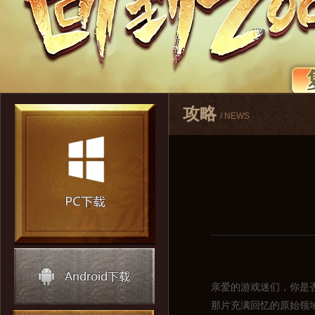
攻略
/ NEWS
亲爱的游戏迷们，你是
那片充满回忆的原始领