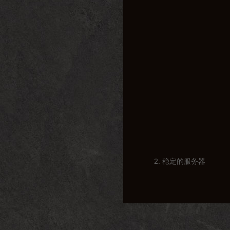
2. 稳定的服务器
与其他私服相比，完美
担心掉线、卡顿等问题
3. 丰富的活动