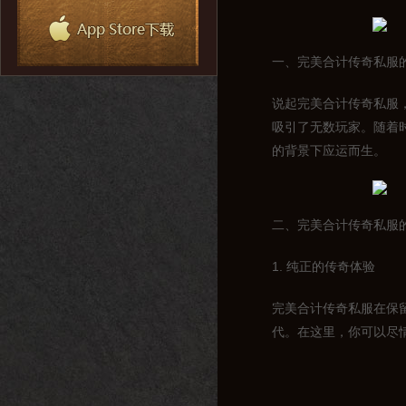
一、完美合计传奇私服
说起完美合计传奇私服
吸引了无数玩家。随着
的背景下应运而生。
二、完美合计传奇私服
1. 纯正的传奇体验
完美合计传奇私服在保
代。在这里，你可以尽