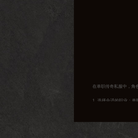
在单职传奇私服中，角
1. 选择合适的职业
为战士的生存能力较强
2. 技能搭配：战士
害技能，防御型玩家则