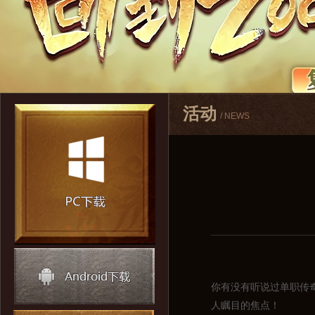
活动
/ NEWS
你有没有听说过单职传
人瞩目的焦点！