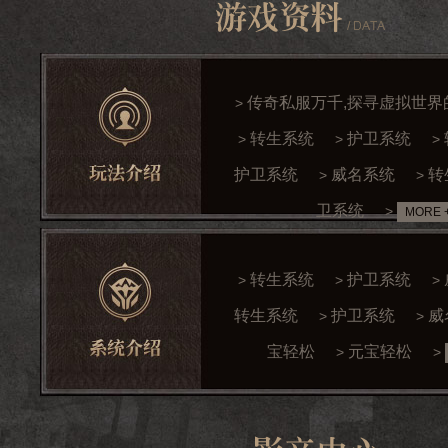
传奇私服万千,探寻虚拟世界
>
转生系统
护卫系统
>
>
>
护卫系统
威名系统
转
>
>
卫系统
>
MORE 
转生系统
护卫系统
>
>
>
转生系统
护卫系统
威
>
>
宝轻松
元宝轻松
>
>