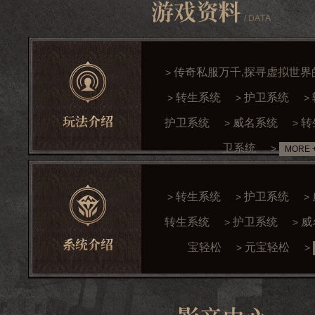
传奇私服万千,探寻虚拟世界
>
转生系统
护卫系统
>
>
>
护卫系统
威名系统
转
>
>
卫系统
>
MORE 
转生系统
护卫系统
>
>
>
转生系统
护卫系统
威
>
>
宝轻松
元宝轻松
>
>