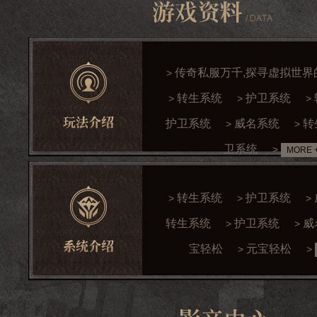
传奇私服万千,探寻虚拟世界
>
转生系统
护卫系统
>
>
>
护卫系统
威名系统
转
>
>
卫系统
>
MORE 
转生系统
护卫系统
>
>
>
转生系统
护卫系统
威
>
>
宝轻松
元宝轻松
>
>